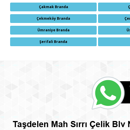
Çakmak Branda
Çekmeköy Branda
Çe
Ümraniye Branda
Ü
Şerifali Branda