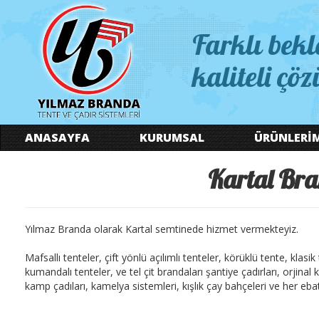
Farklı bekl
kaliteli çöz
ANASAYFA
KURUMSAL
ÜRÜNLERİ
Kartal Bra
Yılmaz Branda olarak Kartal semtinede hizmet vermekteyiz.
Mafsallı tenteler, çift yönlü açılımlı tenteler, körüklü tente, klasi
kumandalı tenteler, ve tel çit brandaları şantiye çadırları, orjina
kamp çadıları, kamelya sistemleri, kışlık çay bahçeleri ve her ebatt