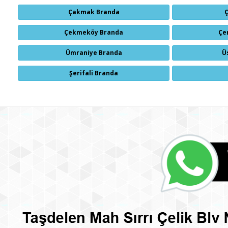
Çakmak Branda
Çekmeköy Branda
Çe
Ümraniye Branda
Ü
Şerifali Branda