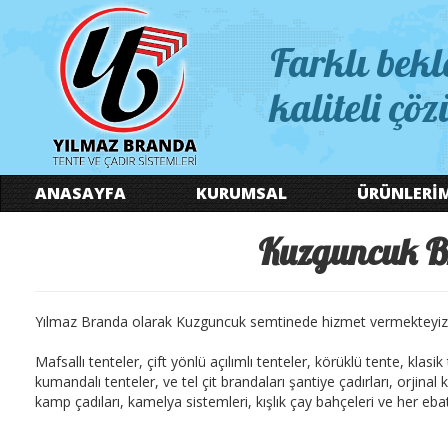
Farklı bekl
kaliteli çöz
ANASAYFA
KURUMSAL
ÜRÜNLERİ
Kuzguncuk Br
Yılmaz Branda olarak Kuzguncuk semtinede hizmet vermekteyiz
Mafsallı tenteler, çift yönlü açılımlı tenteler, körüklü tente, klasi
kumandalı tenteler, ve tel çit brandaları şantiye çadırları, orjina
kamp çadıları, kamelya sistemleri, kışlık çay bahçeleri ve her ebatt