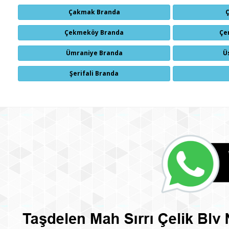
Çakmak Branda
Çekmeköy Branda
Çe
Ümraniye Branda
Ü
Şerifali Branda