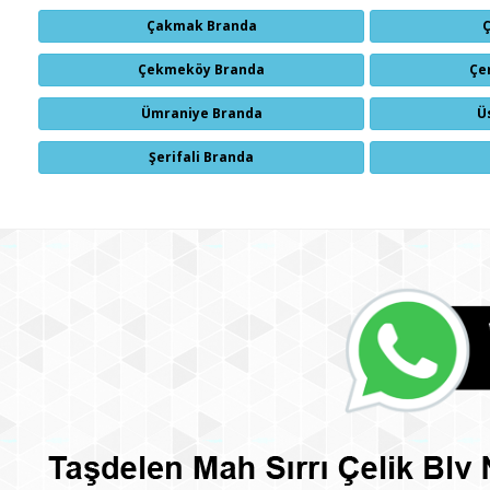
Çakmak Branda
Çekmeköy Branda
Çe
Ümraniye Branda
Ü
Şerifali Branda