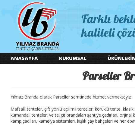
Farklı bekl
kaliteli çöz
ANASAYFA
KURUMSAL
ÜRÜNLERİ
Parseller Br
Yılmaz Branda olarak Parseller semtinede hizmet vermekteyiz.
Mafsallı tenteler, çift yönlü açılımlı tenteler, körüklü tente, klasi
kumandalı tenteler, ve tel çit brandaları şantiye çadırları, orjina
kamp çadıları, kamelya sistemleri, kışlık çay bahçeleri ve her ebatt