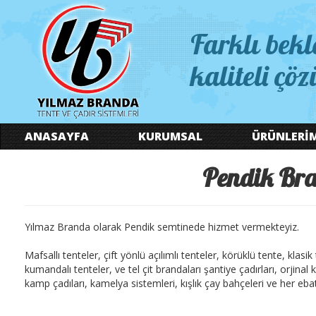
Farklı bekl
kaliteli çöz
ANASAYFA
KURUMSAL
ÜRÜNLERİ
Pendik Bra
Yılmaz Branda olarak Pendik semtinede hizmet vermekteyiz.
Mafsallı tenteler, çift yönlü açılımlı tenteler, körüklü tente, klasi
kumandalı tenteler, ve tel çit brandaları şantiye çadırları, orjina
kamp çadıları, kamelya sistemleri, kışlık çay bahçeleri ve her ebatt