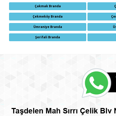
Çakmak Branda
Çekmeköy Branda
Çe
Ümraniye Branda
Ü
Şerifali Branda