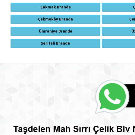
Çakmak Branda
Çekmeköy Branda
Çe
Ümraniye Branda
Ü
Şerifali Branda