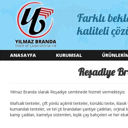
Farklı bekl
kaliteli çöz
ANASAYFA
KURUMSAL
ÜRÜNLERİ
Reşadiye Br
Yılmaz Branda olarak Reşadiye semtinede hizmet vermekteyiz.
Mafsallı tenteler, çift yönlü açılımlı tenteler, körüklü tente, klasi
kumandalı tenteler, ve tel çit brandaları şantiye çadırları, orjina
kamp çadıları, kamelya sistemleri, kışlık çay bahçeleri ve her ebatt