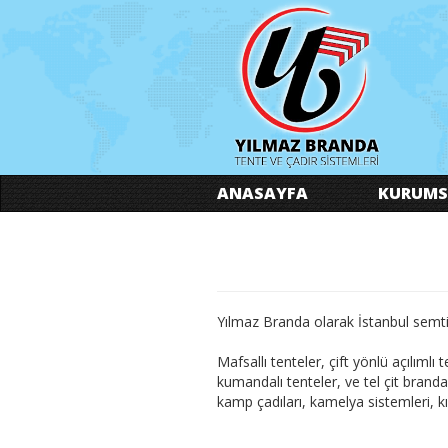
ANASAYFA
KURUMS
Yılmaz Branda olarak İstanbul semt
Mafsallı tenteler, çift yönlü açılımlı
kumandalı tenteler, ve tel çit brandal
kamp çadıları, kamelya sistemleri, kış