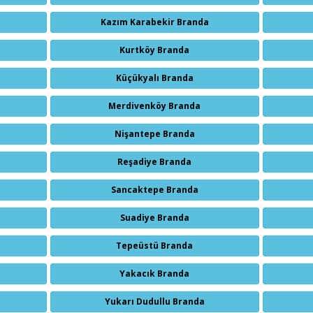
Kazım Karabekir Branda
Kurtköy Branda
Küçükyalı Branda
Merdivenköy Branda
Nişantepe Branda
Reşadiye Branda
Sancaktepe Branda
Suadiye Branda
Tepeüstü Branda
Yakacık Branda
Yukarı Dudullu Branda