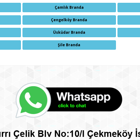
Çamlık Branda
Çengelköy Branda
Üsküdar Branda
Şile Branda