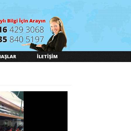
AŞLAR
İLETİŞİM