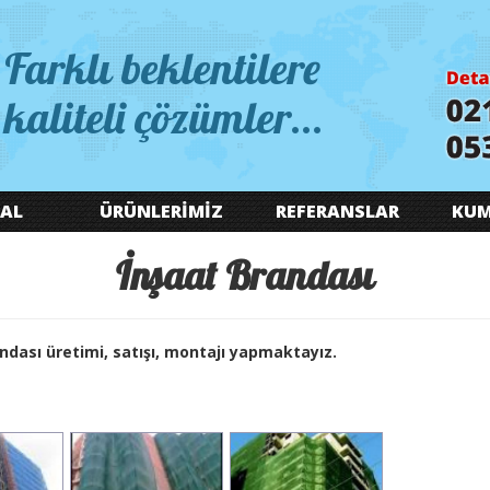
Farklı beklentilere
kaliteli çözümler...
AL
ÜRÜNLERİMİZ
REFERANSLAR
KUM
İnşaat Brandası
ndası üretimi, satışı, montajı yapmaktayız.