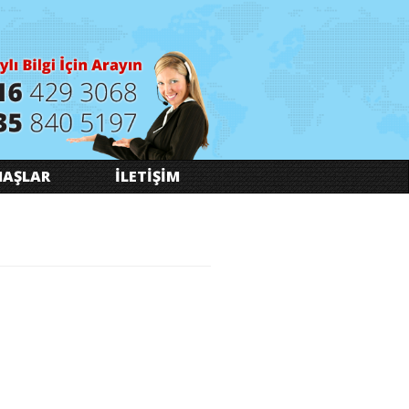
AŞLAR
İLETİŞİM