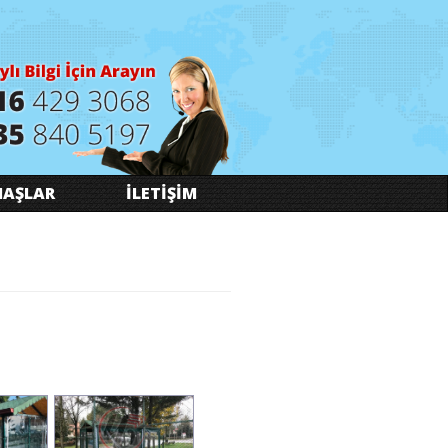
AŞLAR
İLETİŞİM