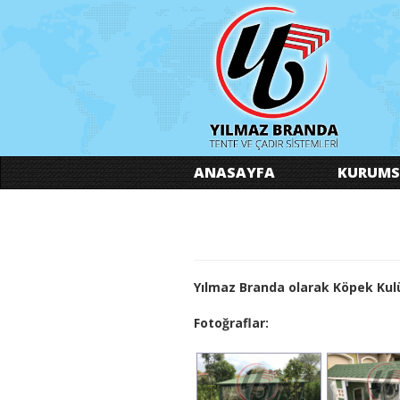
ANASAYFA
KURUMS
Yılmaz Branda olarak Köpek Kulü
Fotoğraflar: