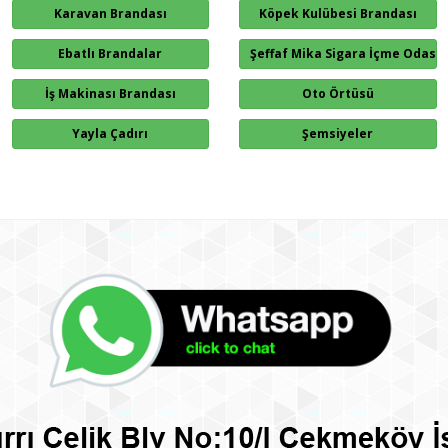
Karavan Brandası
Köpek Kulübesi Brandası
Ebatlı Brandalar
Şeffaf Mika Sigara İçme Odası
İş Makinası Brandası
Oto Örtüsü
Yayla Çadırı
Şemsiyeler