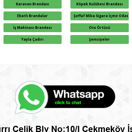
Karavan Brandası
Köpek Kulübesi Brandası
Ebatlı Brandalar
Şeffaf Mika Sigara İçme Odası
İş Makinası Brandası
Oto Örtüsü
Yayla Çadırı
Şemsiyeler