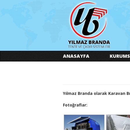
ANASAYFA
KURUMS
Yılmaz Branda olarak Karavan Br
Fotoğraflar: