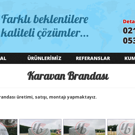
Farklı beklentilere
kaliteli çözümler...
AL
ÜRÜNLERİMİZ
REFERANSLAR
KUM
Karavan Brandası
andası üretimi, satışı, montajı yapmaktayız.