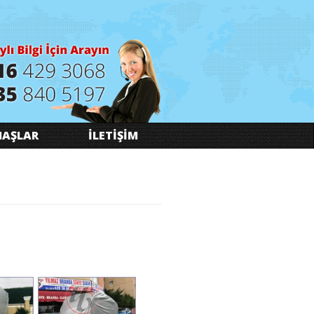
AŞLAR
İLETİŞİM