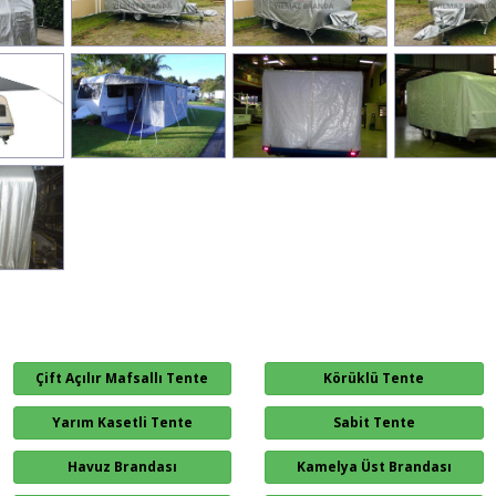
Çift Açılır Mafsallı Tente
Körüklü Tente
Yarım Kasetli Tente
Sabit Tente
Havuz Brandası
Kamelya Üst Brandası