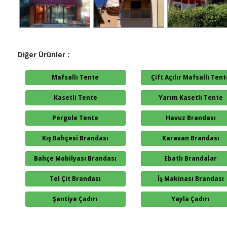
Diğer Ürünler :
Mafsallı Tente
Çift Açılır Mafsallı Ten
Kasetli Tente
Yarım Kasetli Tente
Pergole Tente
Havuz Brandası
Kış Bahçesi Brandası
Karavan Brandası
Bahçe Mobilyası Brandası
Ebatlı Brandalar
Tel Çit Brandası
İş Makinası Brandası
Şantiye Çadırı
Yayla Çadırı