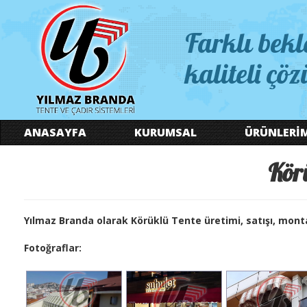
Farklı bekl
kaliteli çöz
ANASAYFA
KURUMSAL
ÜRÜNLERİ
Kör
Yılmaz Branda olarak Körüklü Tente üretimi, satışı, mont
Fotoğraflar: